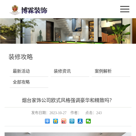
装修攻略
最新活动
装修资讯
案例解析
全部攻略
烟台家饰公司欧式风格强调豪华和精致吗？
发布日期：
2023-10-27
作者：
点击：
243