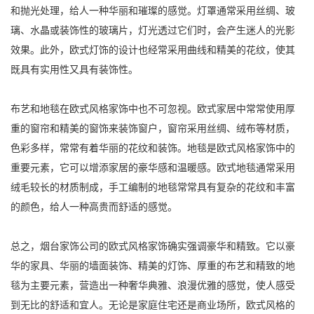
和抛光处理，给人一种华丽和璀璨的感觉。灯罩通常采用丝绸、玻
璃、水晶或装饰性的玻璃片，灯光透过它们时，会产生迷人的光影
效果。此外，欧式灯饰的设计也经常采用曲线和精美的花纹，使其
既具有实用性又具有装饰性。
布艺和地毯在欧式风格家饰中也不可忽视。欧式家居中常常使用厚
重的窗帘和精美的窗饰来装饰窗户，窗帘采用丝绸、绒布等材质，
色彩多样，常常有着华丽的花纹和装饰。地毯是欧式风格家饰中的
重要元素，它可以增添家居的豪华感和温暖感。欧式地毯通常采用
绒毛较长的材质制成，手工编制的地毯常常具有复杂的花纹和丰富
的颜色，给人一种高贵而舒适的感觉。
总之，烟台家饰公司的欧式风格家饰确实强调豪华和精致。它以豪
华的家具、华丽的墙面装饰、精美的灯饰、厚重的布艺和精致的地
毯为主要元素，营造出一种奢华典雅、浪漫优雅的感觉，使人感受
到无比的舒适和宜人。无论是家庭住宅还是商业场所，欧式风格的