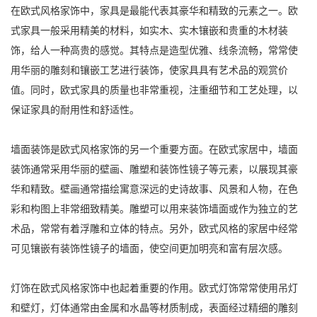
在欧式风格家饰中，家具是最能代表其豪华和精致的元素之一。欧
式家具一般采用精美的材料，如实木、实木镶嵌和贵重的木材装
饰，给人一种高贵的感觉。其特点是造型优雅、线条流畅，常常使
用华丽的雕刻和镶嵌工艺进行装饰，使家具具有艺术品的观赏价
值。同时，欧式家具的质量也非常重视，注重细节和工艺处理，以
保证家具的耐用性和舒适性。
墙面装饰是欧式风格家饰的另一个重要方面。在欧式家居中，墙面
装饰通常采用华丽的壁画、雕塑和装饰性镜子等元素，以展现其豪
华和精致。壁画通常描绘寓意深远的史诗故事、风景和人物，在色
彩和构图上非常细致精美。雕塑可以用来装饰墙面或作为独立的艺
术品，常常有着浮雕和立体的特点。另外，欧式风格的家居中经常
可见镶嵌有装饰性镜子的墙面，使空间更加明亮和富有层次感。
灯饰在欧式风格家饰中也起着重要的作用。欧式灯饰常常使用吊灯
和壁灯，灯体通常由金属和水晶等材质制成，表面经过精细的雕刻